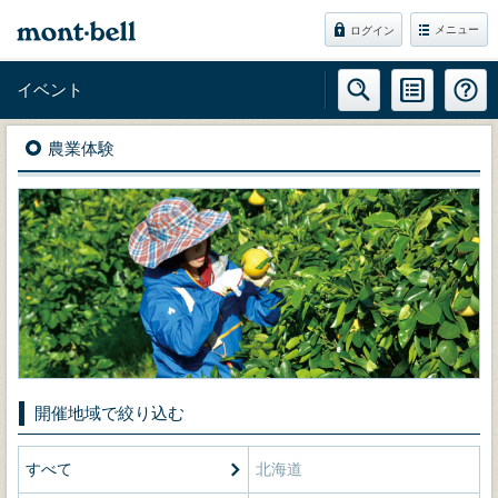
メニュー
ログイン
イベント
農業体験
開催地域で絞り込む
すべて
北海道