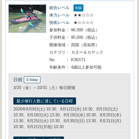
総合レベル
初級
体力レベル
★★☆☆☆
技術レベル
★☆☆☆☆
参加料金
¥6,000（税込）
子供料金
¥5,000（税込）
開催地域
四国（高知県）
カテゴリ
カヌー＆カヤック
No.
K36ST1
年齢条件
4歳以上参加可能
日程
0.5day
3/20（金）～10/31（土）毎日開催
最少催行人数に達している日程
2026年8月8日(土) 10:30、8月12日(水) 10:30、8月15日(土)
10:30、8月18日(火) 13:30、8月19日(水) 10:30、8月20日(木)
13:30、8月25日(火) 13:30、8月30日(日) 13:30、8月31日(月)
10:30、9月21日(月祝) 10:30