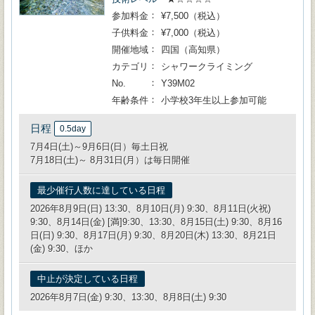
参加料金
¥7,500（税込）
子供料金
¥7,000（税込）
開催地域
四国（高知県）
カテゴリ
シャワークライミング
No.
Y39M02
年齢条件
小学校3年生以上参加可能
日程
0.5day
7月4日(土)～9月6日(日）毎土日祝
7月18日(土)～ 8月31日(月）は毎日開催
最少催行人数に達している日程
2026年8月9日(日) 13:30、8月10日(月) 9:30、8月11日(火祝)
9:30、8月14日(金) [満]9:30、13:30、8月15日(土) 9:30、8月16
日(日) 9:30、8月17日(月) 9:30、8月20日(木) 13:30、8月21日
(金) 9:30、ほか
中止が決定している日程
2026年8月7日(金) 9:30、13:30、8月8日(土) 9:30