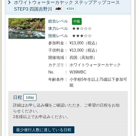
ホワイトウォーターカヤック ステップアップコース
STEP3 四国吉野川
総合レベル
中級
体力レベル
★★☆☆☆
技術レベル
★★★☆☆
参加料金
¥13,000（税込）
子供料金
¥13,000（税込）
開催地域
四国（高知県）
カテゴリ
ホワイトウォーターカヤック
No.
W39MBC
年齢条件
小学校5年生以上75歳以下参加可
能
日程
1day
詳細はお申し込み欄をご確認いただき、ご希望の日程をお知
らせください。
2名様以上でお申込みください。
最少催行人数に達している日程