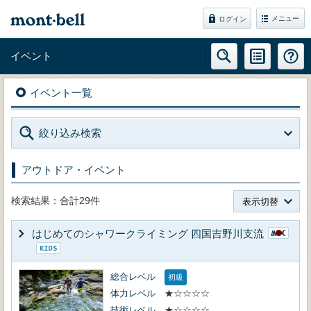
メニュー
ログイン
イベント
イベント一覧
絞り込み検索
アウトドア・イベント
検索結果：合計29件
表示切替
はじめてのシャワークライミング 四国吉野川支流
総合レベル
初級
体力レベル
★☆☆☆☆
技術レベル
★☆☆☆☆