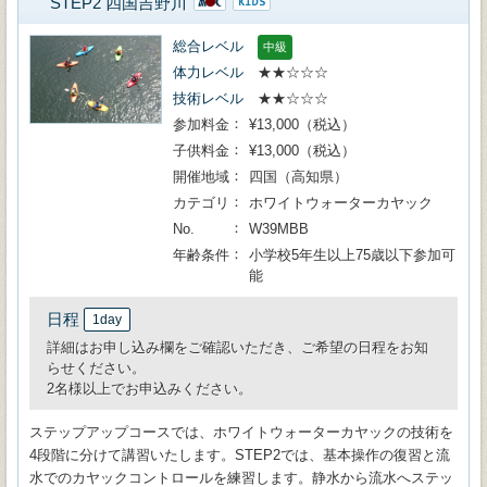
STEP2 四国吉野川
総合レベル
中級
体力レベル
★★☆☆☆
技術レベル
★★☆☆☆
参加料金
¥13,000（税込）
子供料金
¥13,000（税込）
開催地域
四国（高知県）
カテゴリ
ホワイトウォーターカヤック
No.
W39MBB
年齢条件
小学校5年生以上75歳以下参加可
能
日程
1day
詳細はお申し込み欄をご確認いただき、ご希望の日程をお知
らせください。
2名様以上でお申込みください。
ステップアップコースでは、ホワイトウォーターカヤックの技術を
4段階に分けて講習いたします。STEP2では、基本操作の復習と流
水でのカヤックコントロールを練習します。静水から流水へステッ