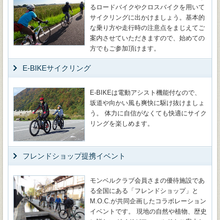
るロードバイクやクロスバイクを用いて
サイクリングに出かけましょう。基本的
な乗り方や走行時の注意点をまじえてご
案内させていただきますので、始めての
方でもご参加頂けます。
E-BIKEサイクリング
E-BIKEは電動アシスト機能付なので、
坂道や向かい風も爽快に駆け抜けましょ
う。 体力に自信がなくても快適にサイク
リングを楽しめます。
フレンドショップ提携イベント
モンベルクラブ会員さまの優待施設であ
る全国にある「フレンドショップ」と
M.O.C.が共同企画したコラボレーション
イベントです。 現地の自然や植物、歴史