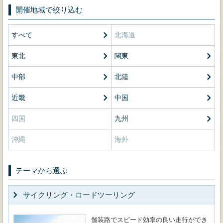
開催地域で絞り込む
すべて
北海道
東北
関東
中部
北陸
近畿
中国
四国
九州
沖縄
海外
テーマから選ぶ
サイクリング・ロードツーリング
舗装路でスピード効率の良い走行ができ