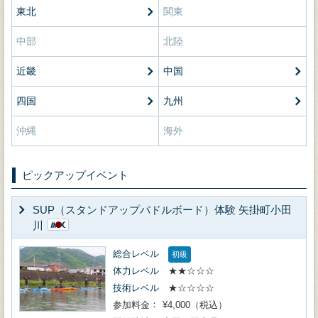
東北
関東
中部
北陸
近畿
中国
四国
九州
沖縄
海外
ピックアップイベント
SUP（スタンドアップパドルボード）体験 矢掛町小田
川
総合レベル
初級
体力レベル
★★☆☆☆
技術レベル
★☆☆☆☆
参加料金
¥4,000（税込）