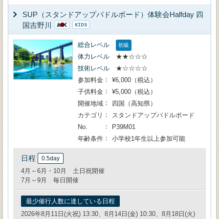
SUP（スタンドアップパドルボード）体験会Halfday 四
国吉野川
総合レベル
初級
体力レベル
★★☆☆☆
技術レベル
★☆☆☆☆
参加料金
¥6,000（税込）
子供料金
¥5,000（税込）
開催地域
四国（高知県）
カテゴリ
スタンドアップパドルボード
No.
P39M01
年齢条件
小学校1年生以上参加可能
日程
0.5day
4月～6月・10月 土日祝開催
7月～9月 毎日開催
最少催行人数に達している日程
2026年8月11日(火祝) 13:30、8月14日(金) 10:30、8月18日(火)