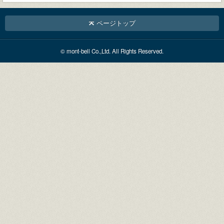
ページトップ
© mont-bell Co.,Ltd. All Rights Reserved.