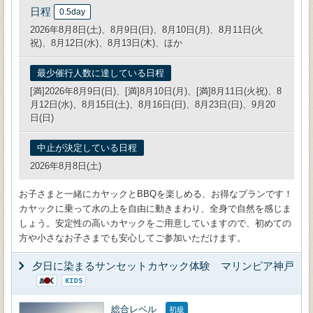
日程
0.5day
2026年8月8日(土)、8月9日(日)、8月10日(月)、8月11日(火
祝)、8月12日(水)、8月13日(木)、ほか
最少催行人数に達している日程
[満]2026年8月9日(日)、[満]8月10日(月)、[満]8月11日(火祝)、8
月12日(水)、8月15日(土)、8月16日(日)、8月23日(日)、9月20
日(日)
中止が決定している日程
2026年8月8日(土)
お子さまと一緒にカヤックとBBQを楽しめる、お得なプランです！
カヤックに乗って水の上を自由に動きまわり、全身で自然を感じま
しょう。安定性の高いカヤックをご用意していますので、初めての
方や小さなお子さまでも安心してご参加いただけます。
夕日に染まるサンセットカヤック体験 マリンピア神戸
総合レベル
初級