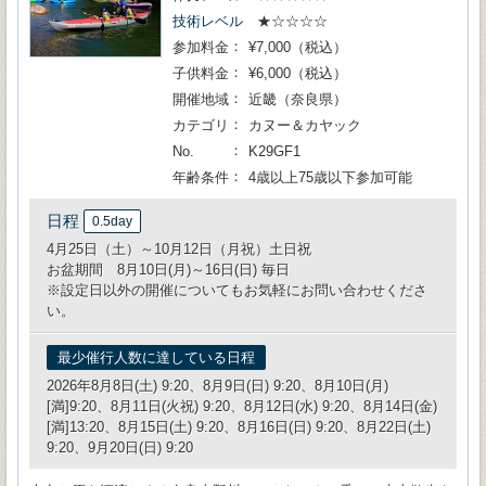
技術レベル
★☆☆☆☆
参加料金
¥7,000（税込）
子供料金
¥6,000（税込）
開催地域
近畿（奈良県）
カテゴリ
カヌー＆カヤック
No.
K29GF1
年齢条件
4歳以上75歳以下参加可能
日程
0.5day
4月25日（土）～10月12日（月祝）土日祝
お盆期間 8月10日(月)～16日(日) 毎日
※設定日以外の開催についてもお気軽にお問い合わせくださ
い。
最少催行人数に達している日程
2026年8月8日(土) 9:20、8月9日(日) 9:20、8月10日(月)
[満]9:20、8月11日(火祝) 9:20、8月12日(水) 9:20、8月14日(金)
[満]13:20、8月15日(土) 9:20、8月16日(日) 9:20、8月22日(土)
9:20、9月20日(日) 9:20