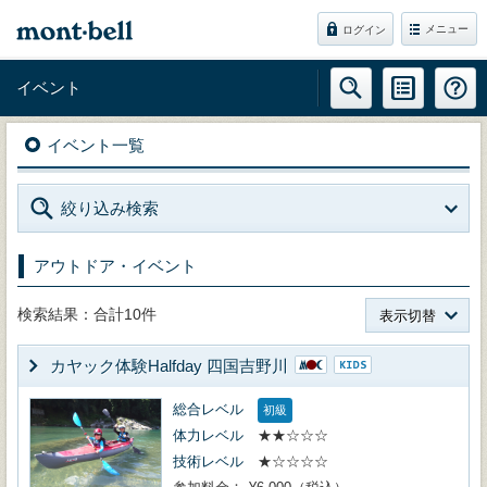
メニュー
ログイン
イベント
イベント一覧
絞り込み検索
アウトドア・イベント
検索結果：合計10件
表示切替
カヤック体験Halfday 四国吉野川
総合レベル
初級
体力レベル
★★☆☆☆
技術レベル
★☆☆☆☆