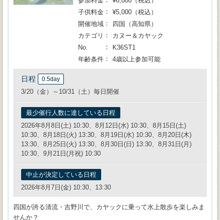
参加料金
¥6,000（税込）
子供料金
¥5,000（税込）
開催地域
四国（高知県）
カテゴリ
カヌー＆カヤック
No.
K36ST1
年齢条件
4歳以上参加可能
日程
0.5day
3/20（金）～10/31（土）毎日開催
最少催行人数に達している日程
2026年8月8日(土) 10:30、8月12日(水) 10:30、8月15日(土)
10:30、8月18日(火) 13:30、8月19日(水) 10:30、8月20日(木)
13:30、8月25日(火) 13:30、8月30日(日) 13:30、8月31日(月)
10:30、9月21日(月祝) 10:30
中止が決定している日程
2026年8月7日(金) 10:30、13:30
四国が誇る清流・吉野川で、カヤックに乗って水上散歩を楽しみま
せんか？