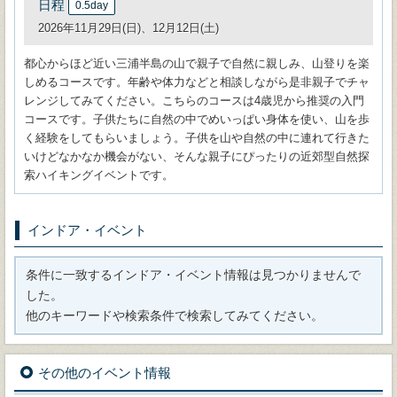
日程
0.5day
2026年11月29日(日)、12月12日(土)
都心からほど近い三浦半島の山で親子で自然に親しみ、山登りを楽
しめるコースです。年齢や体力などと相談しながら是非親子でチャ
レンジしてみてください。こちらのコースは4歳児から推奨の入門
コースです。子供たちに自然の中でめいっぱい身体を使い、山を歩
く経験をしてもらいましょう。子供を山や自然の中に連れて行きた
いけどなかなか機会がない、そんな親子にぴったりの近郊型自然探
索ハイキングイベントです。
インドア・イベント
条件に一致するインドア・イベント情報は見つかりませんで
した。
他のキーワードや検索条件で検索してみてください。
その他のイベント情報