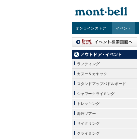
オンライン
ストア
イベント
ラフティング
カヌー＆カヤック
スタンドアップパドルボード
シャワークライミング
トレッキング
海外ツアー
サイクリング
クライミング