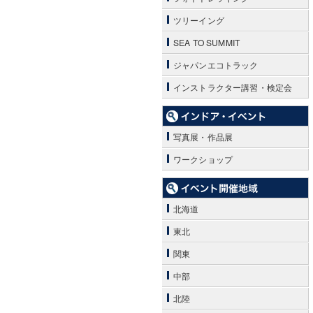
ツリーイング
SEA TO SUMMIT
ジャパンエコトラック
インストラクター講習・検定会
写真展・作品展
ワークショップ
北海道
東北
関東
中部
北陸