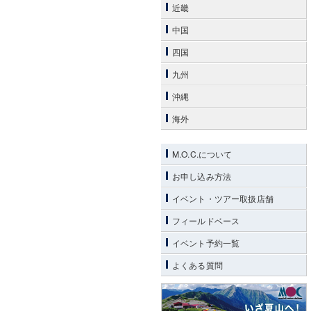
近畿
中国
四国
九州
沖縄
海外
M.O.C.について
お申し込み方法
イベント・ツアー取扱店舗
フィールドベース
イベント予約一覧
よくある質問