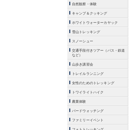
自然観察・体験
キャンプ＆クッキング
ホワイトウォーターカヤック
雪山トレッキング
スノーシュー
交通手段付きツアー（バス・鉄道
など）
山歩き講習会
トレイルランニング
女性のためのトレッキング
トワイライトハイク
農業体験
バードウォッチング
ファミリーイベント
フォトトレッキング