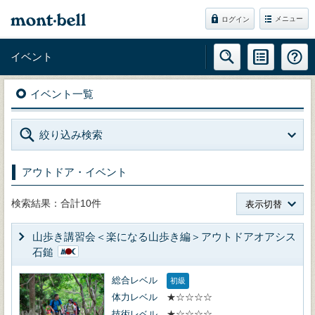
メニュー
ログイン
イベント
イベント一覧
絞り込み検索
アウトドア・イベント
検索結果：合計10件
表示切替
山歩き講習会＜楽になる山歩き編＞アウトドアオアシス
石鎚
総合レベル
初級
体力レベル
★☆☆☆☆
技術レベル
★☆☆☆☆