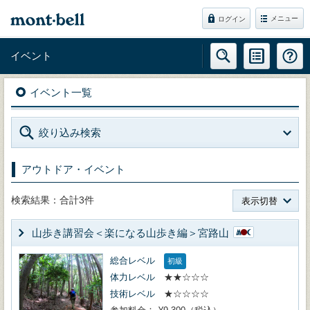
メニュー
ログイン
イベント
イベント一覧
絞り込み検索
アウトドア・イベント
検索結果：合計3件
表示切替
山歩き講習会＜楽になる山歩き編＞宮路山
総合レベル
初級
体力レベル
★★☆☆☆
技術レベル
★☆☆☆☆