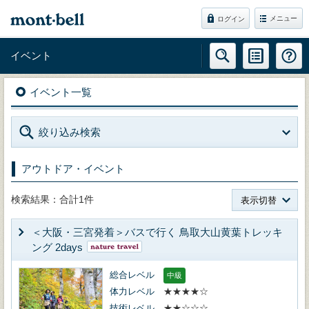
メニュー
ログイン
イベント
イベント一覧
絞り込み検索
アウトドア・イベント
検索結果：合計1件
表示切替
＜大阪・三宮発着＞バスで行く 鳥取大山黄葉トレッキ
ング 2days
総合レベル
中級
体力レベル
★★★★☆
技術レベル
★★☆☆☆