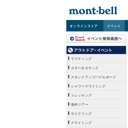
オンライン
ストア
イベント
ラフティング
カヌー＆カヤック
スタンドアップパドルボード
シャワークライミング
トレッキング
海外ツアー
サイクリング
クライミング