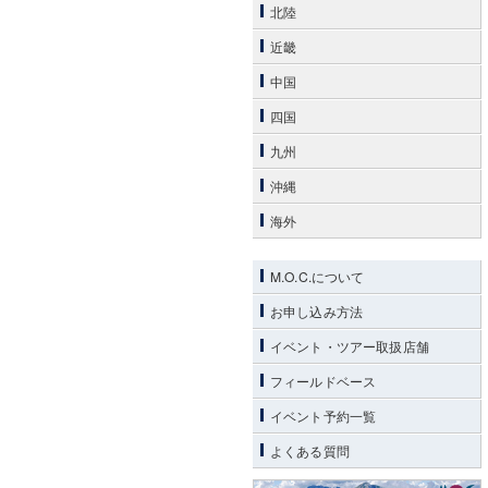
北陸
近畿
中国
四国
九州
沖縄
海外
M.O.C.について
お申し込み方法
イベント・ツアー取扱店舗
フィールドベース
イベント予約一覧
よくある質問