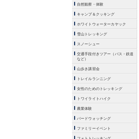
自然観察・体験
キャンプ＆クッキング
ホワイトウォーターカヤック
雪山トレッキング
スノーシュー
交通手段付きツアー（バス・鉄道
など）
山歩き講習会
トレイルランニング
女性のためのトレッキング
トワイライトハイク
農業体験
バードウォッチング
ファミリーイベント
フォトトレッキング