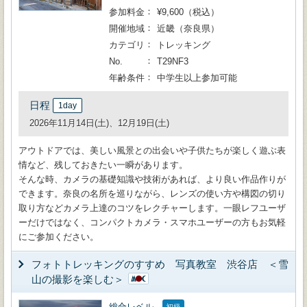
参加料金
¥9,600（税込）
開催地域
近畿（奈良県）
カテゴリ
トレッキング
No.
T29NF3
年齢条件
中学生以上参加可能
日程
1day
2026年11月14日(土)、12月19日(土)
アウトドアでは、美しい風景との出会いや子供たちが楽しく遊ぶ表
情など、残しておきたい一瞬があります。
そんな時、カメラの基礎知識や技術があれば、より良い作品作りが
できます。奈良の名所を巡りながら、レンズの使い方や構図の切り
取り方などカメラ上達のコツをレクチャーします。一眼レフユーザ
ーだけではなく、コンパクトカメラ・スマホユーザーの方もお気軽
にご参加ください。
フォトトレッキングのすすめ 写真教室 渋谷店 ＜雪
山の撮影を楽しむ＞
総合レベル