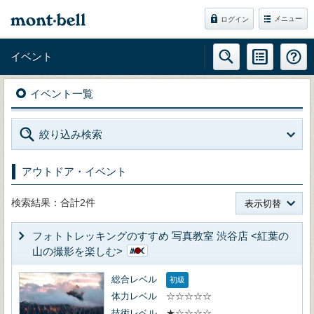
メニュー
ログイン
イベント
イベント一覧
絞り込み検索
アウトドア・イベント
検索結果：合計2件
表示切替
フォトトレッキングのすすめ 写真教室 渋谷店 <紅葉の
山の撮影を楽しむ>
総合レベル
初級
体力レベル
☆☆☆☆☆
技術レベル
★☆☆☆☆