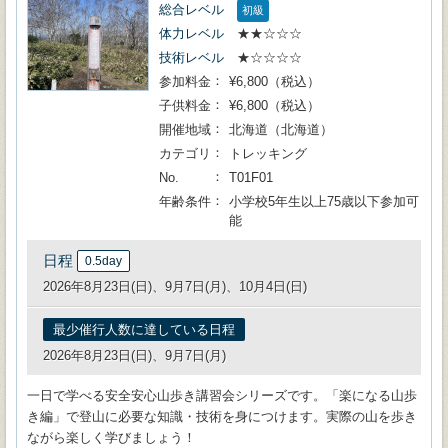
総合レベル
初級
体力レベル
★★☆☆☆
技術レベル
★☆☆☆☆
参加料金
¥6,800（税込）
子供料金
¥6,800（税込）
開催地域
北海道（北海道）
カテゴリ
トレッキング
No.
T01F01
年齢条件
小学校5年生以上75歳以下参加可
能
日程
0.5day
2026年8月23日(日)、9月7日(月)、10月4日(日)
最少催行人数に達している日程
2026年8月23日(日)、9月7日(月)
一日で学べる安全安心山歩き講習会シリーズです。「楽になる山歩
き編」で登山に必要な知識・技術を身につけます。実際の山を歩き
ながら楽しく学びましょう！