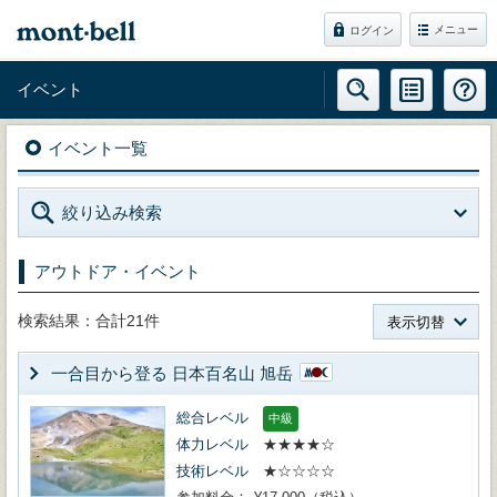
メニュー
ログイン
イベント
イベント一覧
絞り込み検索
アウトドア・イベント
検索結果：合計21件
表示切替
一合目から登る 日本百名山 旭岳
総合レベル
中級
体力レベル
★★★★☆
技術レベル
★☆☆☆☆