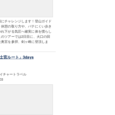
頂にチャレンジします！登山ガイド
、休憩の取り方や、バテにくい歩き
つれ下がる気圧へ確実に体を慣らし
このツアーでは2日目に、火口の回
社奥宮を参拝、剣ヶ峰に登頂しま
宮ルート」3days
イチャートラベル
03