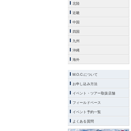
北陸
近畿
中国
四国
九州
沖縄
海外
M.O.C.について
お申し込み方法
イベント・ツアー取扱店舗
フィールドベース
イベント予約一覧
よくある質問