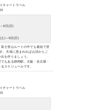
イチャートラベル
25
)～6日(日)
(土)～6日(日)
。富士登山ルートの中でも最短で登
ます。天候に恵まれれば山頂からご
い出を作りましょう。
駅でもある静岡駅。大阪・名古屋・
きるスケジュールです。
イチャートラベル
23