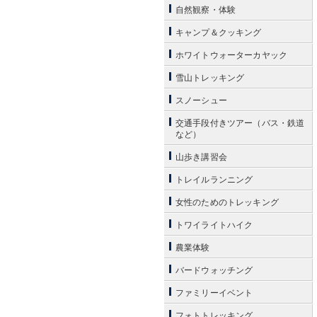
自然観察・体験
キャンプ＆クッキング
ホワイトウォーターカヤック
雪山トレッキング
スノーシュー
交通手段付きツアー（バス・鉄道
など）
山歩き講習会
トレイルランニング
女性のためのトレッキング
トワイライトハイク
農業体験
バードウォッチング
ファミリーイベント
フォトトレッキング