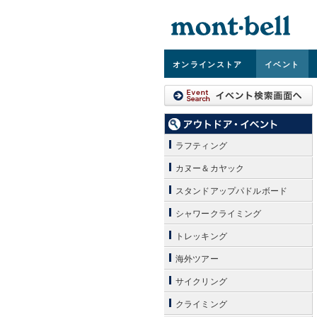
オンライン
ストア
イベント
ラフティング
カヌー＆カヤック
スタンドアップパドルボード
シャワークライミング
トレッキング
海外ツアー
サイクリング
クライミング