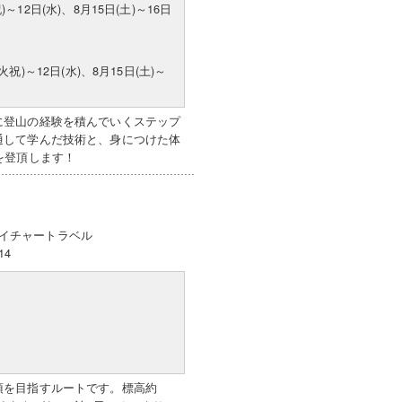
)～12日(水)、8月15日(土)～16日
(火祝)～12日(水)、8月15日(土)～
に登山の経験を積んでいくステップ
通して学んだ技術と、身につけた体
を登頂します！
イチャートラベル
14
頂を目指すルートです。標高約