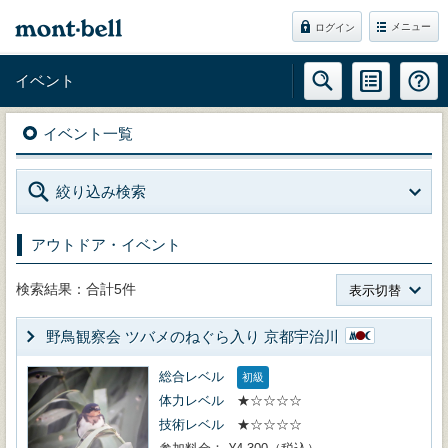
メニュー
ログイン
イベント
イベント一覧
絞り込み検索
アウトドア・イベント
検索結果：合計5件
表示切替
野鳥観察会 ツバメのねぐら入り 京都宇治川
総合レベル
初級
体力レベル
★☆☆☆☆
技術レベル
★☆☆☆☆