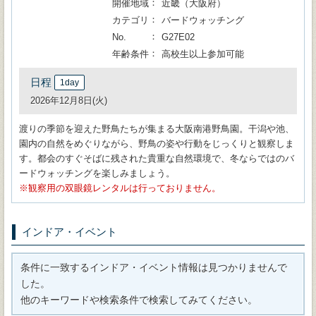
開催地域
近畿（大阪府）
カテゴリ
バードウォッチング
No.
G27E02
年齢条件
高校生以上参加可能
日程
1day
2026年12月8日(火)
渡りの季節を迎えた野鳥たちが集まる大阪南港野鳥園。干潟や池、
園内の自然をめぐりながら、野鳥の姿や行動をじっくりと観察しま
す。都会のすぐそばに残された貴重な自然環境で、冬ならではのバ
ードウォッチングを楽しみましょう。
観察用の双眼鏡レンタルは行っておりません。
インドア・イベント
条件に一致するインドア・イベント情報は見つかりませんで
した。
他のキーワードや検索条件で検索してみてください。