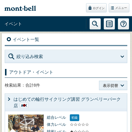
メニュー
ログイン
イベント
イベント一覧
絞り込み検索
アウトドア・イベント
検索結果：合計8件
表示切替
はじめての輪行サイクリング講習 グランベリーパーク
店
総合レベル
初級
体力レベル
☆☆☆☆☆
技術レベル
★☆☆☆☆