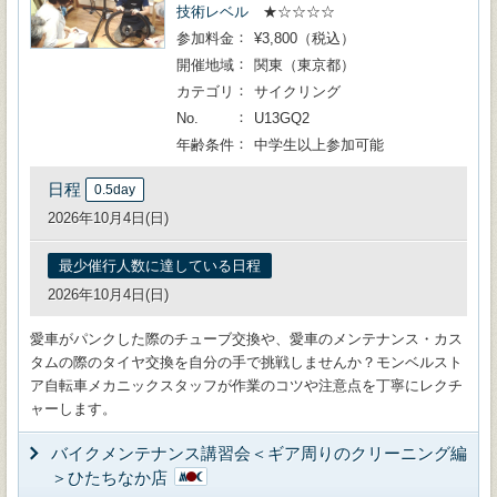
技術レベル
★☆☆☆☆
参加料金
¥3,800（税込）
開催地域
関東（東京都）
カテゴリ
サイクリング
No.
U13GQ2
年齢条件
中学生以上参加可能
日程
0.5day
2026年10月4日(日)
最少催行人数に達している日程
2026年10月4日(日)
愛車がパンクした際のチューブ交換や、愛車のメンテナンス・カス
タムの際のタイヤ交換を自分の手で挑戦しませんか？モンベルスト
ア自転車メカニックスタッフが作業のコツや注意点を丁寧にレクチ
ャーします。
バイクメンテナンス講習会＜ギア周りのクリーニング編
＞ひたちなか店