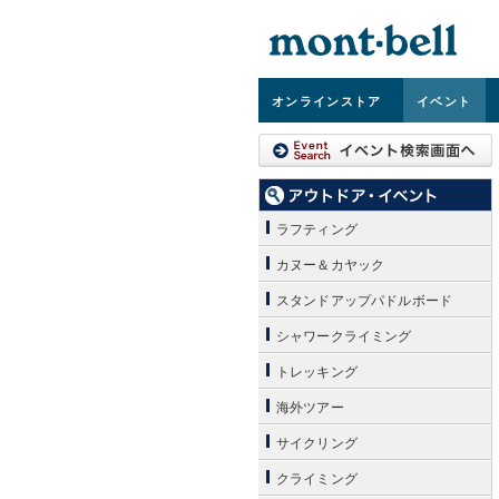
オンライン
ストア
イベント
ラフティング
カヌー＆カヤック
スタンドアップパドルボード
シャワークライミング
トレッキング
海外ツアー
サイクリング
クライミング