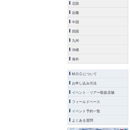
北陸
近畿
中国
四国
九州
沖縄
海外
M.O.C.について
お申し込み方法
イベント・ツアー取扱店舗
フィールドベース
イベント予約一覧
よくある質問