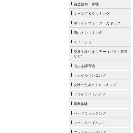
自然観察・体験
キャンプ＆クッキング
ホワイトウォーターカヤック
雪山トレッキング
スノーシュー
交通手段付きツアー（バス・鉄道
など）
山歩き講習会
トレイルランニング
女性のためのトレッキング
トワイライトハイク
農業体験
バードウォッチング
ファミリーイベント
フォトトレッキング