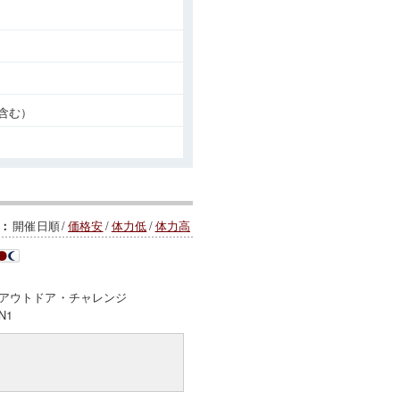
含む）
開催日順
/
価格安
/
体力低
/
体力高
：
アウトドア・チャレンジ
N1