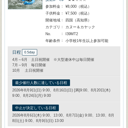
参加料金
¥8,000（税込）
子供料金
¥7,500（税込）
開催地域
四国（高知県）
カテゴリ
カヌー＆カヤック
No.
I39MT2
年齢条件
小学校1年生以上参加可能
日程
0.5day
4月～6月 土日祝開催 ※大型連休中は毎日開催
7月～9月 毎日開催
10月 土日祝開催
最少催行人数に達している日程
2026年8月9日(日) 9:00、8月16日(日) [満]9:00、8月20日(木)
9:00、8月24日(月) 9:00
中止が決定している日程
2026年8月6日(木) 9:00、13:00、8月7日(金) 9:00、13:00、8月
8日(土) 9:00、8月9日(日) 13:00