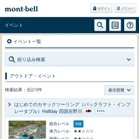
メニュー
ログイン
イベント
イベント一覧
絞り込み検索
アウトドア・イベント
検索結果：合計3件
表示切替
はじめてのカヤックツーリング（パックラフト・インフ
レータブル）Halfday 四国吉野川
総合レベル
初級
体力レベル
★★☆☆☆
技術レベル
★★☆☆☆