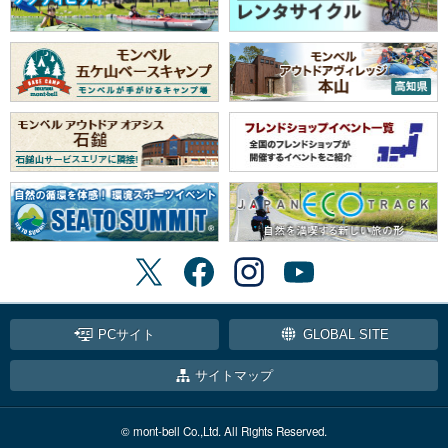
PCサイト
GLOBAL SITE
サイトマップ
© mont-bell Co.,Ltd. All Rights Reserved.