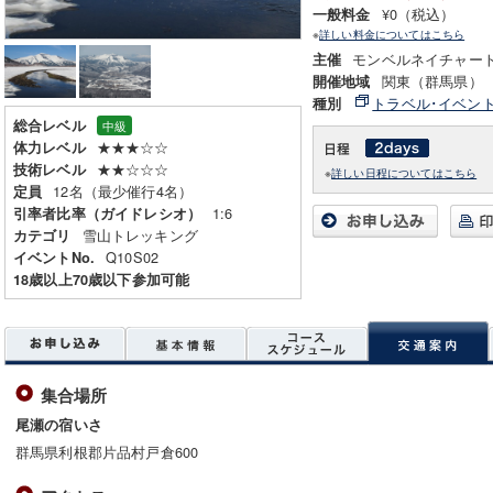
¥0（税込）
一般料金
※
詳しい料金についてはこちら
モンベルネイチャー
主催
関東（群馬県）
開催地域
トラベル･イベン
種別
総合レベル
中級
★★★☆☆
体力レベル
★★☆☆☆
技術レベル
※
詳しい日程についてはこちら
12名（最少催行4名）
定員
1:6
引率者比率（ガイドレシオ）
雪山トレッキング
カテゴリ
Q10S02
イベントNo.
18歳以上70歳以下参加可能
集合場所
尾瀬の宿いさ
群馬県利根郡片品村戸倉600