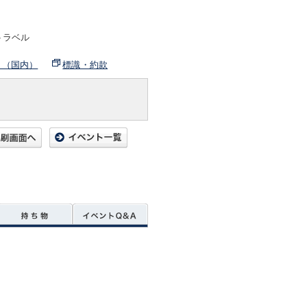
トラベル
ト（国内）
標識・約款