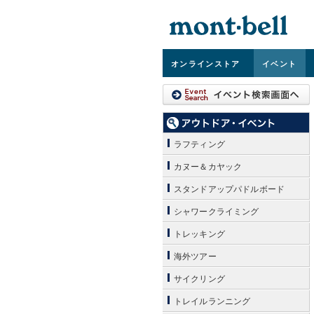
オンライン
ストア
イベント
ラフティング
カヌー＆カヤック
スタンドアップパドルボード
シャワークライミング
トレッキング
海外ツアー
サイクリング
トレイルランニング