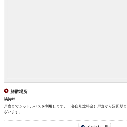
解散場所
鳩待峠
戸倉までシャトルバスを利用します。（各自別途料金）戸倉から沼田駅
ざいます。