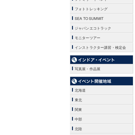
フォトトレッキング
SEA TO SUMMIT
ジャパンエコトラック
モニターツアー
インストラクター講習・検定会
写真展・作品展
北海道
東北
関東
中部
北陸