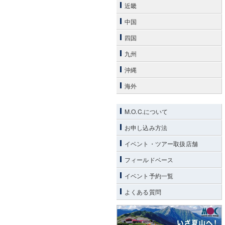
近畿
中国
四国
九州
沖縄
海外
M.O.C.について
お申し込み方法
イベント・ツアー取扱店舗
フィールドベース
イベント予約一覧
よくある質問