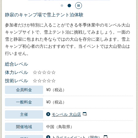
静寂のキャンプ場で雪上テント泊体験
参加者だけが特別に入ることができる冬季休業中のモンベル大山
キャンプサイトで、雪上テント泊に挑戦してみましょう。一面の
雪と静寂に包まれた冬ならではの大山を存分に楽しみます。雪上
キャンプ初心者の方におすすめです。
当イベントでは大山登山は
行いません。
総合レベル
体力レベル
☆☆☆☆☆
技術レベル
☆☆☆☆☆
会員料金
¥0（税込）
一般料金
¥0（税込）
主催
モンベル 大山店
開催地域
中国（鳥取県）
トラベル･イベント（国内）