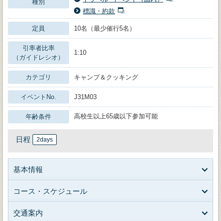
種別
標識・約款
定員
10名（最少催行5名）
引率者比率
1:10
（ガイドレシオ）
カテゴリ
キャンプ＆クッキング
イベントNo.
J31M03
高校生以上65歳以下参加可能
年齢条件
日程
2days
基本情報
コース・スケジュール
交通案内