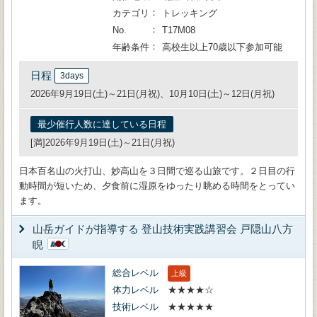
カテゴリ
トレッキング
No.
T17M08
年齢条件
高校生以上70歳以下参加可能
日程
3days
2026年9月19日(土)～21日(月祝)、10月10日(土)～12日(月祝)
最少催行人数に達している日程
[満]2026年9月19日(土)～21日(月祝)
日本百名山の火打山、妙高山を３日間で巡る山旅です。２日目の行
動時間が短いため、夕食前に湿原をゆったり眺める時間をとってい
ます。
山岳ガイドが指導する 登山技術実践講習会 戸隠山八方
睨
総合レベル
上級
体力レベル
★★★★☆
技術レベル
★★★★★