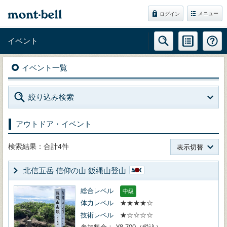
メニュー
ログイン
イベント
イベント一覧
絞り込み検索
アウトドア・イベント
検索結果：合計4件
表示切替
北信五岳 信仰の山 飯縄山登山
総合レベル
中級
体力レベル
★★★★☆
技術レベル
★☆☆☆☆