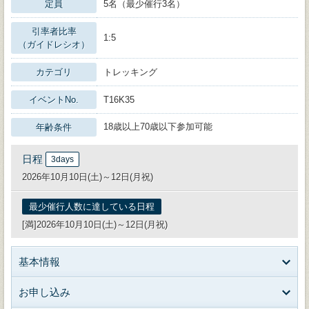
定員
5名（最少催行3名）
引率者比率
1:5
（ガイドレシオ）
カテゴリ
トレッキング
イベントNo.
T16K35
18歳以上70歳以下参加可能
年齢条件
日程
3days
2026年10月10日(土)～12日(月祝)
最少催行人数に達している日程
[満]2026年10月10日(土)～12日(月祝)
基本情報
お申し込み