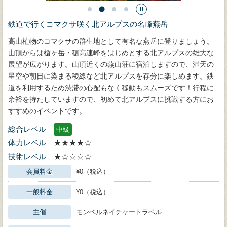
鉄道で行くコマクサ咲く北アルプスの名峰燕岳
高山植物のコマクサの群生地として有名な燕岳に登りましょう。
山頂からは槍ヶ岳・穂高連峰をはじめとする北アルプスの雄大な
展望が広がります。山頂近くの燕山荘に宿泊しますので、満天の
星空や朝日に染まる稜線など北アルプスを存分に楽しめます。鉄
道を利用するため渋滞の心配もなく移動もスムーズです！行程に
余裕を持たしていますので、初めて北アルプスに挑戦する方にお
すすめのイベントです。
総合レベル
中級
体力レベル
★★★★☆
技術レベル
★☆☆☆☆
会員料金
¥0（税込）
一般料金
¥0（税込）
主催
モンベルネイチャートラベル