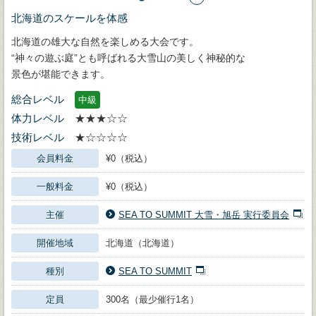
北海道のスケールを体感
北海道の雄大な自然を楽しめる大会です。
“神々の遊ぶ庭”とも呼ばれる大雪山の美しく神秘的な
景色が堪能できます。
総合レベル
中級
体力レベル
★★★☆☆
技術レベル
★☆☆☆☆
会員料金
¥0（税込）
一般料金
¥0（税込）
主催
SEA TO SUMMIT 大雪・旭岳 実行委員会
開催地域
北海道（北海道）
種別
SEA TO SUMMIT
定員
300名（最少催行1名）