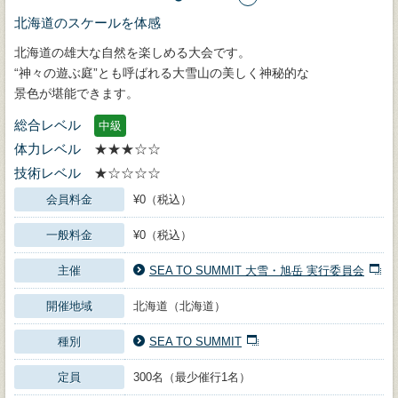
北海道のスケールを体感
北海道の雄大な自然を楽しめる大会です。
“神々の遊ぶ庭”とも呼ばれる大雪山の美しく神秘的な
景色が堪能できます。
総合レベル
中級
体力レベル
★★★☆☆
技術レベル
★☆☆☆☆
会員料金
¥0（税込）
一般料金
¥0（税込）
主催
SEA TO SUMMIT 大雪・旭岳 実行委員会
開催地域
北海道（北海道）
種別
SEA TO SUMMIT
定員
300名（最少催行1名）