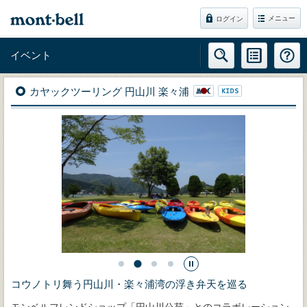
メニュー
ログイン
イベント
カヤックツーリング 円山川 楽々浦
コウノトリ舞う円山川・楽々浦湾の浮き弁天を巡る
モンベルフレンドショップ「円山川公苑」とのコラボレーション