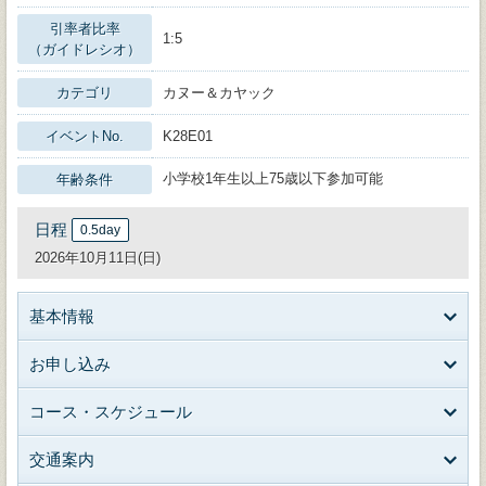
引率者比率
1:5
（ガイドレシオ）
カテゴリ
カヌー＆カヤック
イベントNo.
K28E01
小学校1年生以上75歳以下参加可能
年齢条件
日程
0.5day
2026年10月11日(日)
基本情報
お申し込み
コース・スケジュール
交通案内