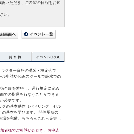
確認いただき、ご希望の日程をお知
ださい。
トラクター資格の講習・検定会で
ール申請や公認スクールで静水での
技術全般を習得し、運行規定に定め
水面での指導を行なうことができる
録が必要です。
ックの基本動作（パドリング、セル
との基本を学びます。 開催場所の
車場を完備。もちろんこれら充実し
参加者様でご相談いただき、お申込