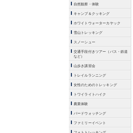
自然観察・体験
キャンプ＆クッキング
ホワイトウォーターカヤック
雪山トレッキング
スノーシュー
交通手段付きツアー（バス・鉄道
など）
山歩き講習会
トレイルランニング
女性のためのトレッキング
トワイライトハイク
農業体験
バードウォッチング
ファミリーイベント
フォトトレッキング