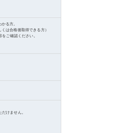
わかる方。
しくは合格後取得できる方）
内容をご確認ください。
いただけません。