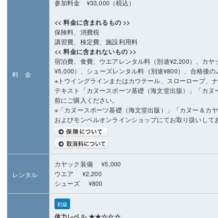
参加料金 ¥33,000（税込）
<< 料金に含まれるもの >>
保険料、消費税
講習費、検定費、施設利用料
<< 料金に含まれないもの >>
宿泊費、食費、ウエアレンタル料（別途¥2,200）、カ
¥5,000）、シューズレンタル料（別途¥800）、合格後の
料 金
※トウイングラインまたはカウテール、スローロープ、
テキスト「カヌースポーツ基礎（海文堂出版）」「カヌ
前にご購入ください。
※「カヌースポーツ基礎（海文堂出版）」「カヌー＆カ
およびモンベルオンラインショップにてお取り扱いして
カヤック装備 ¥5,000
ウエア ¥2,200
レンタル
シューズ ¥800
初級
体力レベル ★★☆☆☆