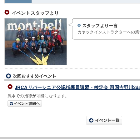
イベントスタッフより
スタッフより一言
カヤックインストラクターへの第
JRCAリバーシニア公認指導員講習・検定会 四国吉野川2da
流水での指導が可能になります。