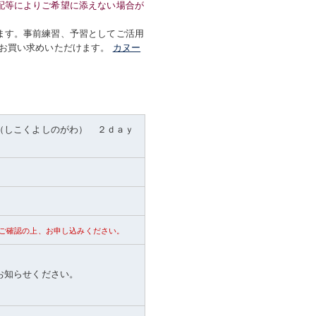
配等によりご希望に添えない場合が
ます。事前練習、予習としてご活用
お買い求めいただけます。
カヌー
（しこくよしのがわ） ２ｄａｙ
ご確認の上、お申し込みください。
お知らせください。