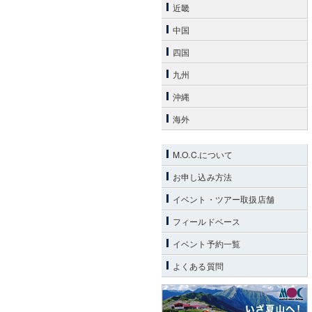
近畿
中国
四国
九州
沖縄
海外
M.O.C.について
お申し込み方法
イベント・ツアー取扱店舗
フィールドベース
イベント予約一覧
よくある質問