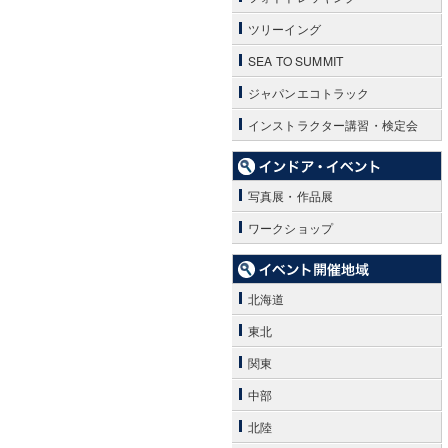
ツリーイング
SEA TO SUMMIT
ジャパンエコトラック
インストラクター講習・検定会
写真展・作品展
ワークショップ
北海道
東北
関東
中部
北陸