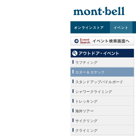
オンライン
ストア
イベント
ラフティング
カヌー＆カヤック
スタンドアップパドルボード
シャワークライミング
トレッキング
海外ツアー
サイクリング
クライミング