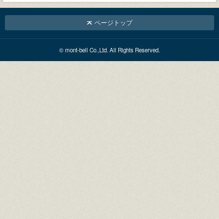
ページトップ
© mont-bell Co.,Ltd. All Rights Reserved.