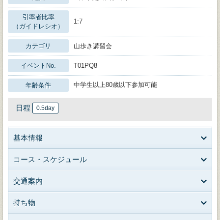
引率者比率
1:7
（ガイドレシオ）
カテゴリ
山歩き講習会
イベントNo.
T01PQ8
中学生以上80歳以下参加可能
年齢条件
日程
0.5day
基本情報
コース・スケジュール
交通案内
持ち物