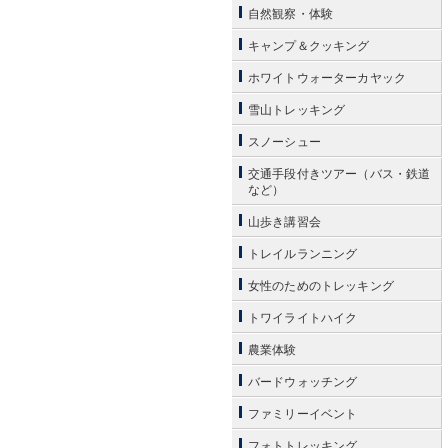
自然観察・体験
キャンプ＆クッキング
ホワイトウォーターカヤック
雪山トレッキング
スノーシュー
交通手段付きツアー（バス・鉄道
など）
山歩き講習会
トレイルランニング
女性のためのトレッキング
トワイライトハイク
農業体験
バードウォッチング
ファミリーイベント
フォトトレッキング