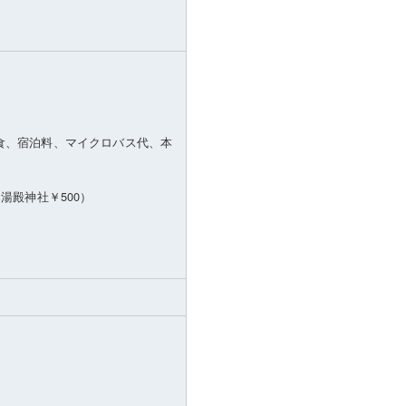
食、宿泊料、マイクロバス代、本
湯殿神社￥500）