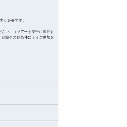
体力が必要です。
ださい。（ツアーを安全に運行す
、経験その他条件によりご参加を