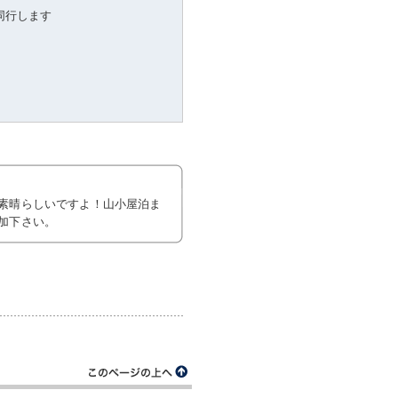
同行します
素晴らしいですよ！山小屋泊ま
加下さい。