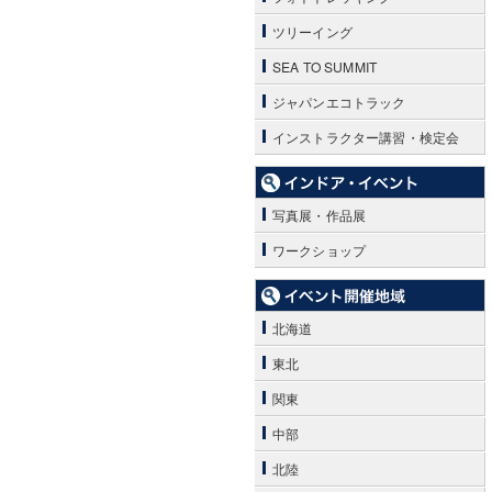
ツリーイング
SEA TO SUMMIT
ジャパンエコトラック
インストラクター講習・検定会
写真展・作品展
ワークショップ
北海道
東北
関東
中部
北陸