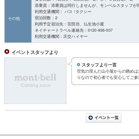
添乗員：添乗員は同行しませんが、モンベルスタッフが
利用交通機関： バス /タクシー
宿泊回数：2
その他
利用予定宿泊先：宮田坊、仏生池小屋
ネイチャートラベル連絡先：0120-936-007
利用交通機関：庄交ハイヤー
イベントスタッフより
スタッフより一言
空気の澄んだ山小屋からの眺めは
りなので初心者でも安心してご参