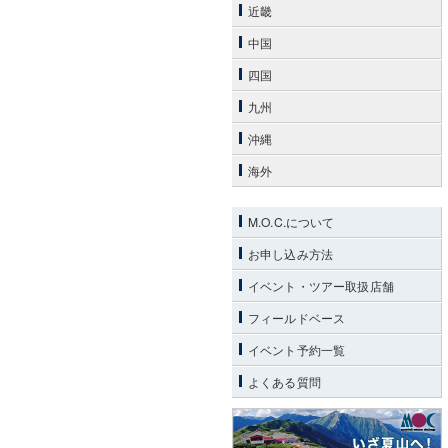
近畿
中国
四国
九州
沖縄
海外
M.O.C.について
お申し込み方法
イベント・ツアー取扱店舗
フィールドベース
イベント予約一覧
よくある質問