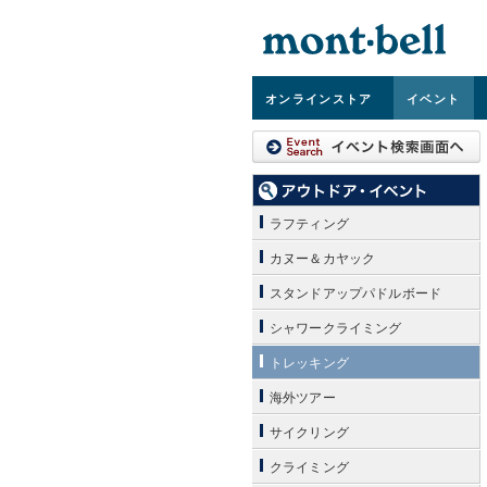
オンライン
ストア
イベント
ラフティング
カヌー＆カヤック
スタンドアップパドルボード
シャワークライミング
トレッキング
海外ツアー
サイクリング
クライミング