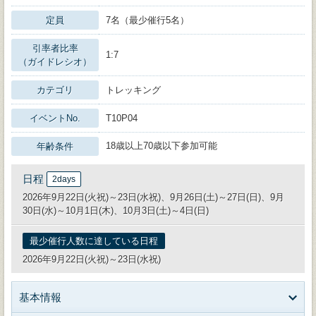
定員
7名（最少催行5名）
引率者比率
1:7
（ガイドレシオ）
カテゴリ
トレッキング
イベントNo.
T10P04
18歳以上70歳以下参加可能
年齢条件
日程
2days
2026年9月22日(火祝)～23日(水祝)、9月26日(土)～27日(日)、9月
30日(水)～10月1日(木)、10月3日(土)～4日(日)
最少催行人数に達している日程
2026年9月22日(火祝)～23日(水祝)
基本情報