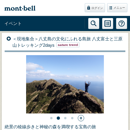
メニュー
ログイン
イベント
＜現地集合＞八丈島の文化にふれる島旅 八丈富士と三原
山トレッキング2days
絶景の稜線歩きと神秘の森を満喫する宝島の旅