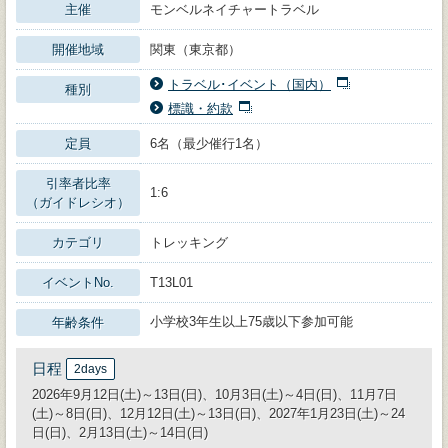
主催
モンベルネイチャートラベル
開催地域
関東（東京都）
トラベル･イベント（国内）
種別
標識・約款
定員
6名（最少催行1名）
引率者比率
1:6
（ガイドレシオ）
カテゴリ
トレッキング
イベントNo.
T13L01
小学校3年生以上75歳以下参加可能
年齢条件
日程
2days
2026年9月12日(土)～13日(日)、10月3日(土)～4日(日)、11月7日
(土)～8日(日)、12月12日(土)～13日(日)、2027年1月23日(土)～24
日(日)、2月13日(土)～14日(日)