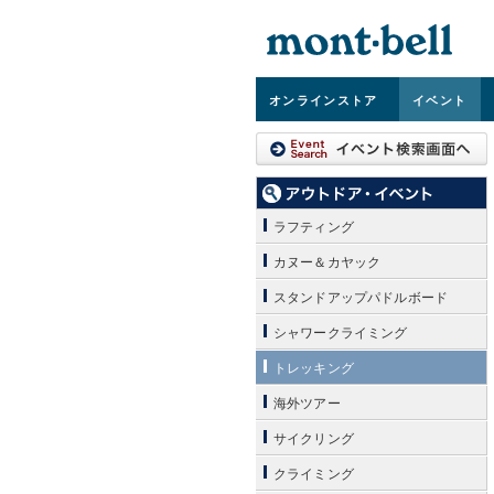
オンライン
ストア
イベント
ラフティング
カヌー＆カヤック
スタンドアップパドルボード
シャワークライミング
トレッキング
海外ツアー
サイクリング
クライミング