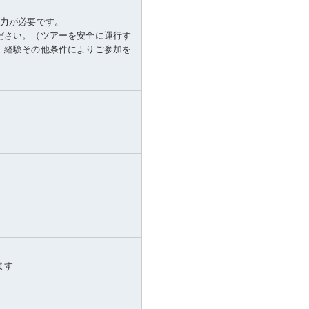
体力が必要です。
ださい。（ツアーを安全に運行す
、経験その他条件によりご参加を
ます