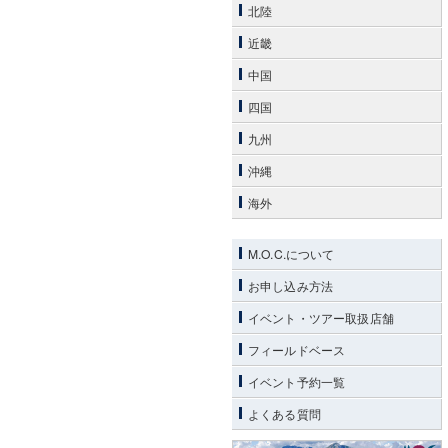
北陸
近畿
中国
四国
九州
沖縄
海外
M.O.C.について
お申し込み方法
イベント・ツアー取扱店舗
フィールドベース
イベント予約一覧
よくある質問