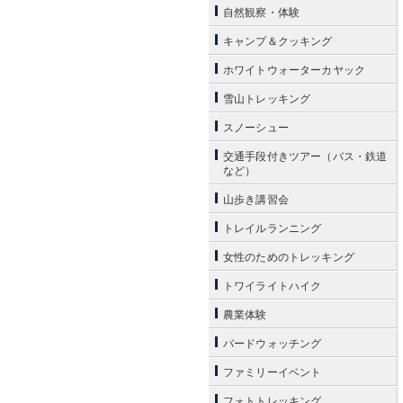
自然観察・体験
キャンプ＆クッキング
ホワイトウォーターカヤック
雪山トレッキング
スノーシュー
交通手段付きツアー（バス・鉄道
など）
山歩き講習会
トレイルランニング
女性のためのトレッキング
トワイライトハイク
農業体験
バードウォッチング
ファミリーイベント
フォトトレッキング