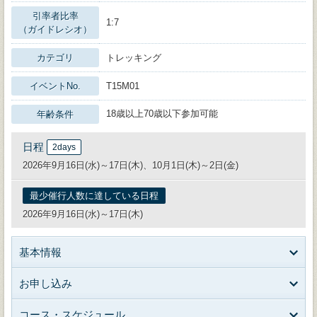
引率者比率
1:7
（ガイドレシオ）
カテゴリ
トレッキング
イベントNo.
T15M01
18歳以上70歳以下参加可能
年齢条件
日程
2days
2026年9月16日(水)～17日(木)、10月1日(木)～2日(金)
最少催行人数に達している日程
2026年9月16日(水)～17日(木)
基本情報
お申し込み
コース・スケジュール