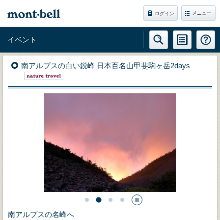
メニュー
ログイン
イベント
南アルプスの白い鋭峰 日本百名山甲斐駒ヶ岳2days
南アルプスの名峰へ