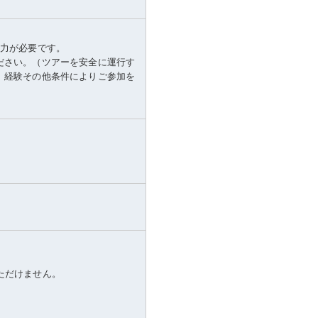
体力が必要です。
ださい。（ツアーを安全に運行す
、経験その他条件によりご参加を
いただけません。