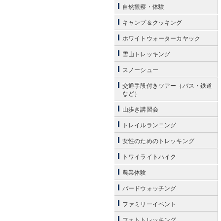
自然観察・体験
キャンプ＆クッキング
ホワイトウォーターカヤック
雪山トレッキング
スノーシュー
交通手段付きツアー（バス・鉄道
など）
山歩き講習会
トレイルランニング
女性のためのトレッキング
トワイライトハイク
農業体験
バードウォッチング
ファミリーイベント
フォトトレッキング