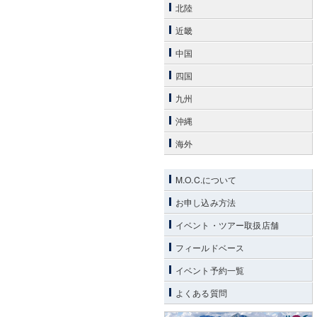
北陸
近畿
中国
四国
九州
沖縄
海外
M.O.C.について
お申し込み方法
イベント・ツアー取扱店舗
フィールドベース
イベント予約一覧
よくある質問