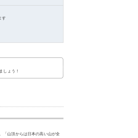
ます
ましょう！
。「山頂からは日本の高い山が全