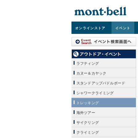
オンライン
ストア
イベント
ラフティング
カヌー＆カヤック
スタンドアップパドルボード
シャワークライミング
トレッキング
海外ツアー
サイクリング
クライミング