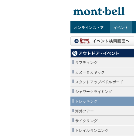
オンライン
ストア
イベント
ラフティング
カヌー＆カヤック
スタンドアップパドルボード
シャワークライミング
トレッキング
海外ツアー
サイクリング
トレイルランニング