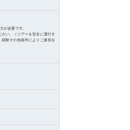
体力が必要です。
ださい。（ツアーを安全に運行す
、経験その他条件によりご参加を