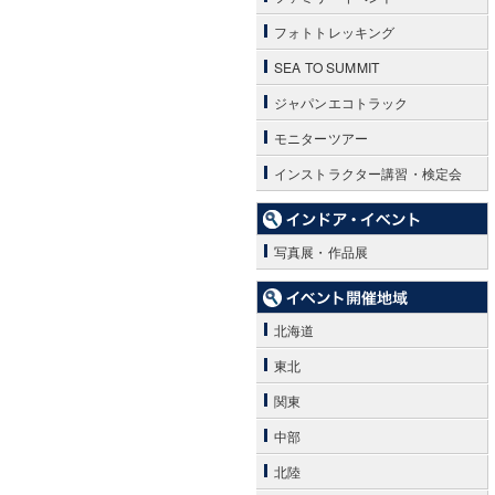
フォトトレッキング
SEA TO SUMMIT
ジャパンエコトラック
モニターツアー
インストラクター講習・検定会
写真展・作品展
北海道
東北
関東
中部
北陸