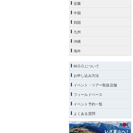
近畿
中国
四国
九州
沖縄
海外
M.O.C.について
お申し込み方法
イベント・ツアー取扱店舗
フィールドベース
イベント予約一覧
よくある質問