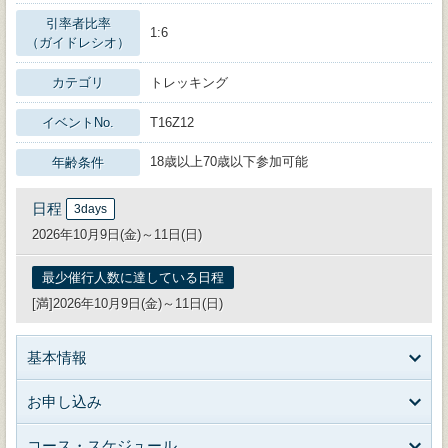
引率者比率
1:6
（ガイドレシオ）
カテゴリ
トレッキング
イベントNo.
T16Z12
18歳以上70歳以下参加可能
年齢条件
日程
3days
2026年10月9日(金)～11日(日)
最少催行人数に達している日程
[満]2026年10月9日(金)～11日(日)
基本情報
お申し込み
コース・スケジュール