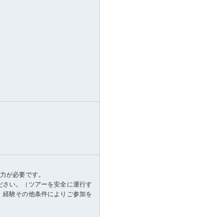
体力が必要です。
ださい。（ツアーを安全に運行す
、経験その他条件によりご参加を