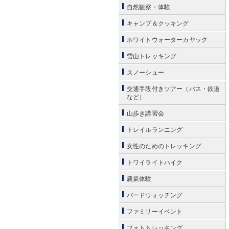
自然観察・体験
キャンプ＆クッキング
ホワイトウォーターカヤック
雪山トレッキング
スノーシュー
交通手段付きツアー（バス・鉄道
など）
山歩き講習会
トレイルランニング
女性のためのトレッキング
トワイライトハイク
農業体験
バードウォッチング
ファミリーイベント
フォトトレッキング