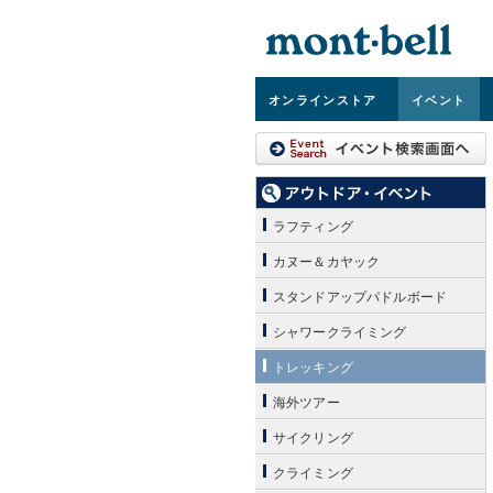
オンライン
ストア
イベント
ラフティング
カヌー＆カヤック
スタンドアップパドルボード
シャワークライミング
トレッキング
海外ツアー
サイクリング
クライミング