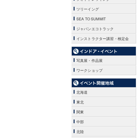
ツリーイング
SEA TO SUMMIT
ジャパンエコトラック
インストラクター講習・検定会
写真展・作品展
ワークショップ
北海道
東北
関東
中部
北陸