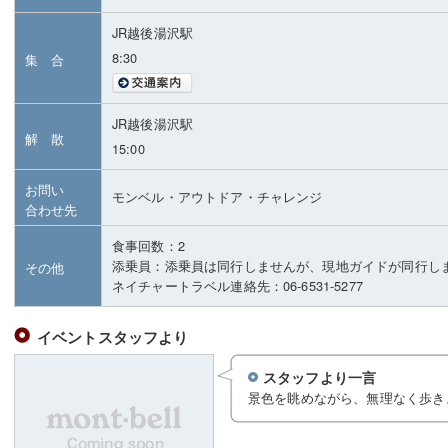
JR越後湯沢駅
8:30
集 合
JR越後湯沢駅
解 散
15:00
お問い
モンベル・アウトドア・チャレンジ
合わせ先
食事回数：2
添乗員：添乗員は同行しませんが、現地ガイドが同行し
その他
ネイチャートラベル連絡先：06-6531-5277
イベントスタッフより
スタッフより一言
景色を眺めながら、無理なく歩き