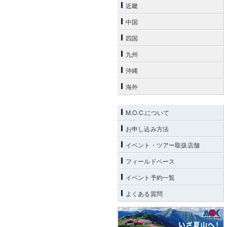
近畿
中国
四国
九州
沖縄
海外
M.O.C.について
お申し込み方法
イベント・ツアー取扱店舗
フィールドベース
イベント予約一覧
よくある質問