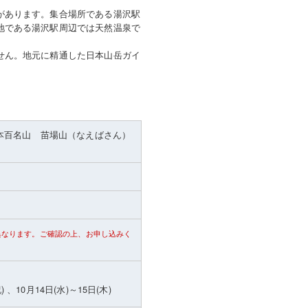
があります。集合場所である湯沢駅
地である湯沢駅周辺では天然温泉で
せん。地元に精通した日本山岳ガイ
本百名山 苗場山（なえばさん）
異なります。ご確認の上、お申し込みく
) 、10月14日(水)～15日(木)