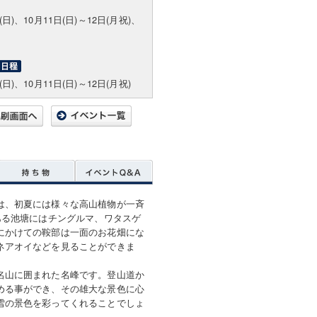
(日)、10月11日(日)～12日(月祝)、
(日)、10月11日(日)～12日(月祝)
は、初夏には様々な高山植物が一斉
ある池塘にはチングルマ、ワタスゲ
にかけての鞍部は一面のお花畑にな
ネアオイなどを見ることができま
名山に囲まれた名峰です。登山道か
める事ができ、その雄大な景色に心
雪の景色を彩ってくれることでしょ