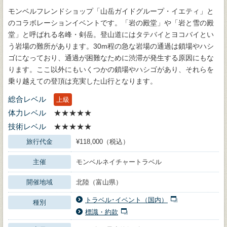
モンベルフレンドショップ「山岳ガイドグループ・イエティ」と
のコラボレーションイベントです。「岩の殿堂」や「岩と雪の殿
堂」と呼ばれる名峰・剣岳。登山道にはタテバイとヨコバイとい
う岩場の難所があります。30m程の急な岩場の通過は鎖場やハシ
ゴになっており、通過が困難なために渋滞が発生する原因にもな
ります。ここ以外にもいくつかの鎖場やハシゴがあり、それらを
乗り越えての登頂は充実した山行となります。
総合レベル
上級
体力レベル
★★★★★
技術レベル
★★★★★
旅行代金
¥118,000（税込）
主催
モンベルネイチャートラベル
開催地域
北陸（富山県）
トラベル･イベント（国内）
種別
標識・約款