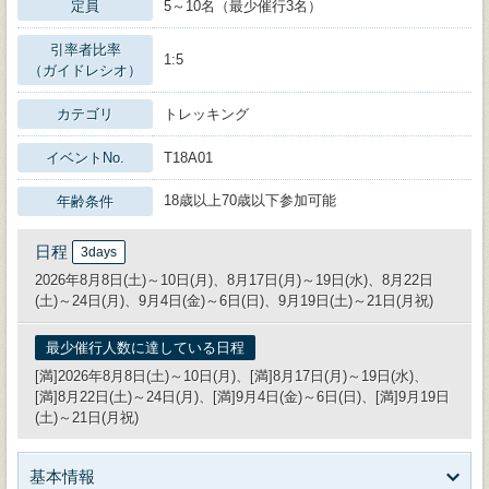
定員
5～10名（最少催行3名）
引率者比率
1:5
（ガイドレシオ）
カテゴリ
トレッキング
イベントNo.
T18A01
18歳以上70歳以下参加可能
年齢条件
日程
3days
2026年8月8日(土)～10日(月)、8月17日(月)～19日(水)、8月22日
(土)～24日(月)、9月4日(金)～6日(日)、9月19日(土)～21日(月祝)
最少催行人数に達している日程
[満]2026年8月8日(土)～10日(月)、[満]8月17日(月)～19日(水)、
[満]8月22日(土)～24日(月)、[満]9月4日(金)～6日(日)、[満]9月19日
(土)～21日(月祝)
基本情報