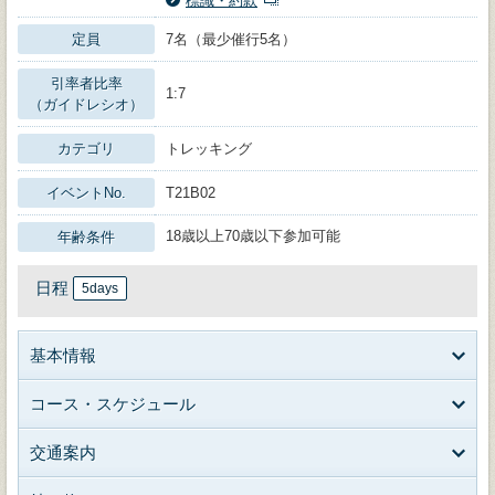
標識・約款
定員
7名（最少催行5名）
引率者比率
1:7
（ガイドレシオ）
カテゴリ
トレッキング
イベントNo.
T21B02
18歳以上70歳以下参加可能
年齢条件
日程
5days
基本情報
コース・スケジュール
交通案内