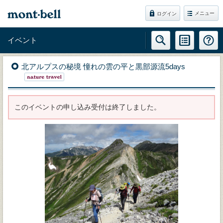
メニュー
ログイン
イベント
北アルプスの秘境 憧れの雲の平と黒部源流5days
このイベントの申し込み受付は終了しました。