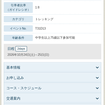
引率者比率
1:8
（ガイドレシオ）
カテゴリ
トレッキング
イベントNo.
T31D13
中学生以上75歳以下参加可能
年齢条件
日程
2days
2026年10月24日(土)～25日(日)
基本情報
お申し込み
コース・スケジュール
交通案内