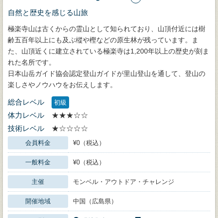
自然と歴史を感じる山旅
極楽寺山は古くからの霊山として知られており、山頂付近には樹
齢五百年以上にも及ぶ樅や樫などの原生林が残っています。ま
た、山頂近くに建立されている極楽寺は1,200年以上の歴史が刻ま
れた名所です。
日本山岳ガイド協会認定登山ガイドが里山登山を通して、登山の
楽しさやノウハウをお伝えします。
総合レベル
初級
体力レベル
★★★☆☆
技術レベル
★☆☆☆☆
会員料金
¥0（税込）
一般料金
¥0（税込）
主催
モンベル・アウトドア・チャレンジ
開催地域
中国（広島県）