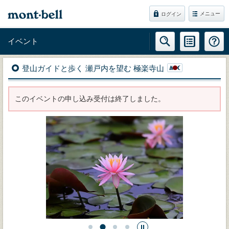
メニュー
ログイン
イベント
登山ガイドと歩く 瀬戸内を望む 極楽寺山
このイベントの申し込み受付は終了しました。