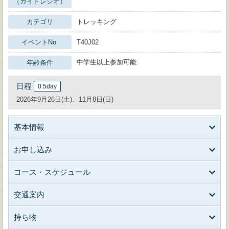
（ガイドレシオ）
カテゴリ
トレッキング
イベントNo.
T40J02
中学生以上参加可能
年齢条件
日程
0.5day
2026年9月26日(土)、11月8日(日)
基本情報
お申し込み
コース・スケジュール
交通案内
持ち物