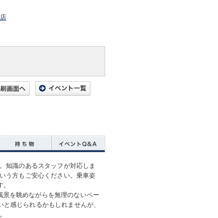
郷店
す。知識のあるスタッフが対応しま
という方もご安心ください。乗車姿
す。
風景を眺めながらを無理のないペー
いと感じられるかもしれませんが、
す。