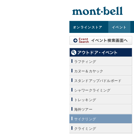
オンライン
ストア
イベント
ラフティング
カヌー＆カヤック
スタンドアップパドルボード
シャワークライミング
トレッキング
海外ツアー
サイクリング
クライミング