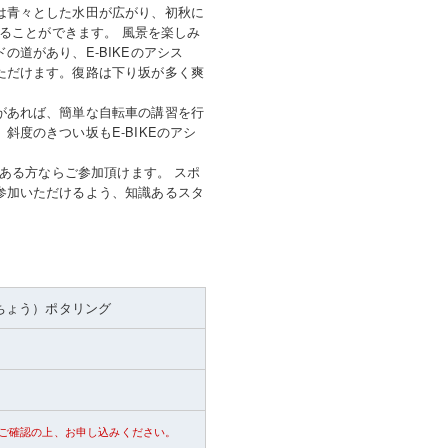
は青々とした水田が広がり、初秋に
走ることができます。 風景を楽しみ
道があり、E-BIKEのアシス
ただけます。復路は下り坂が多く爽
があれば、簡単な自転車の講習を行
度のきつい坂もE-BIKEのアシ
がある方ならご参加頂けます。 スポ
参加いただけるよう、知識あるスタ
ちょう）ポタリング
ご確認の上、お申し込みください。