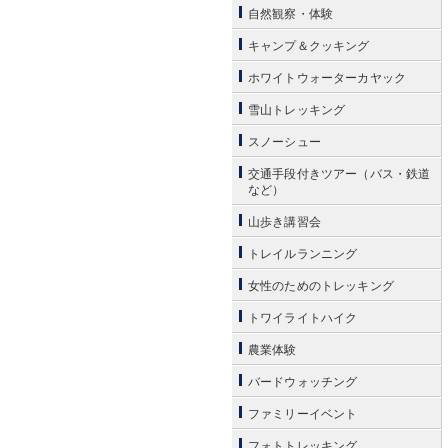
自然観察・体験
キャンプ＆クッキング
ホワイトウォーターカヤック
雪山トレッキング
スノーシュー
交通手段付きツアー（バス・鉄道
など）
山歩き講習会
トレイルランニング
女性のためのトレッキング
トワイライトハイク
農業体験
バードウォッチング
ファミリーイベント
フォトトレッキング