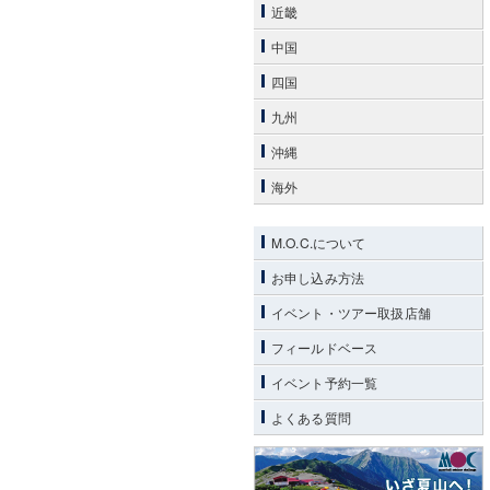
近畿
中国
四国
九州
沖縄
海外
M.O.C.について
お申し込み方法
イベント・ツアー取扱店舗
フィールドベース
イベント予約一覧
よくある質問