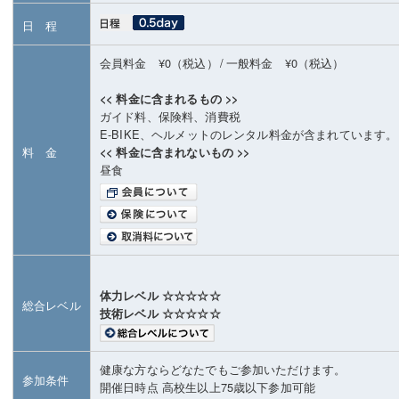
日 程
会員料金 ¥0（税込）
/
一般料金 ¥0（税込）
<< 料金に含まれるもの >>
ガイド料、保険料、消費税
E-BIKE、ヘルメットのレンタル料金が含まれています。
料 金
<< 料金に含まれないもの >>
昼食
体力レベル ☆☆☆☆☆
総合レベル
技術レベル ☆☆☆☆☆
健康な方ならどなたでもご参加いただけます。
参加条件
開催日時点 高校生以上75歳以下参加可能