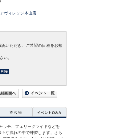
込）
ドアヴィレッジ本山店
確認いただき、ご希望の日程をお知
ださい。
キャッチ、フェリーグライドなどを
様々な流れの中で練習します。さら