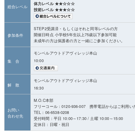
体力レベル ★★☆☆☆
総合レベル
技術レベル ★★★☆☆
STEP2受講済・もしくはそれと同等レベルの方
開催日時点 小学校5年生以上75歳以下参加可能
参加条件
未成年の方は保護者の方と一緒にご参加ください。
モンベルアウトドアヴィレッジ本山
10:00
集 合
モンベルアウトドアヴィレッジ本山
解 散
16:30
M.O.C本部
フリーコール：0120-936-007 携帯電話からはご利用
お問い
TEL：06-6538-0208
合わせ先
受付時間：平日 10:00～17:30 / 土曜 10:00～15:00
定休日：日曜・祝日