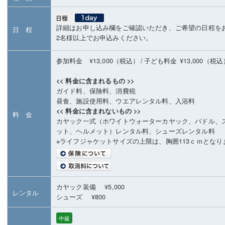
詳細はお申し込み欄をご確認いただき、ご希望の日程を
日 程
2名様以上でお申込みください。
参加料金 ¥13,000（税込）
/
子ども料金
¥13,000（税
<< 料金に含まれるもの >>
ガイド料、保険料、消費税
昼食、施設使用料、ウエアレンタル料、入浴料
<< 料金に含まれないもの >>
料 金
カヤック一式（ホワイトウォーターカヤック、パドル、
ット、ヘルメット）レンタル料、シューズレンタル料
※ライフジャケットサイズの上限は、胸囲113ｃｍとなり
カヤック装備 ¥5,000
レンタル
シューズ ¥800
中級