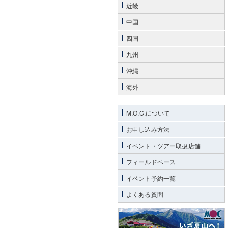
近畿
中国
四国
九州
沖縄
海外
M.O.C.について
お申し込み方法
イベント・ツアー取扱店舗
フィールドベース
イベント予約一覧
よくある質問