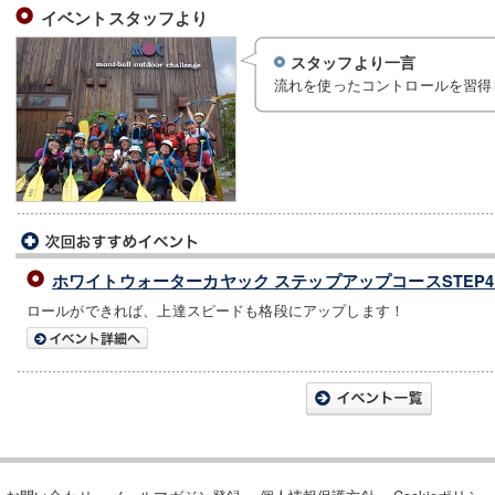
イベントスタッフより
スタッフより一言
流れを使ったコントロールを習得
ホワイトウォーターカヤック ステップアップコースSTEP4
ロールができれば、上達スピードも格段にアップします！