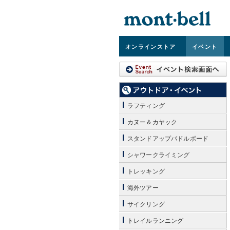
オンライン
ストア
イベント
ラフティング
カヌー＆カヤック
スタンドアップパドルボード
シャワークライミング
トレッキング
海外ツアー
サイクリング
トレイルランニング