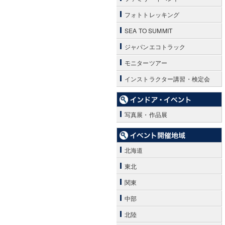
フォトトレッキング
SEA TO SUMMIT
ジャパンエコトラック
モニターツアー
インストラクター講習・検定会
写真展・作品展
北海道
東北
関東
中部
北陸