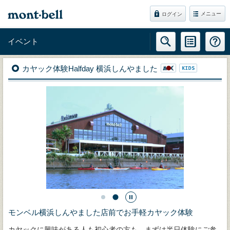
メニュー
ログイン
イベント
カヤック体験Halfday 横浜しんやました
モンベル横浜しんやました店前でお手軽カヤック体験
カヤックに興味がある人も初心者の方も、まずは半日体験にご参