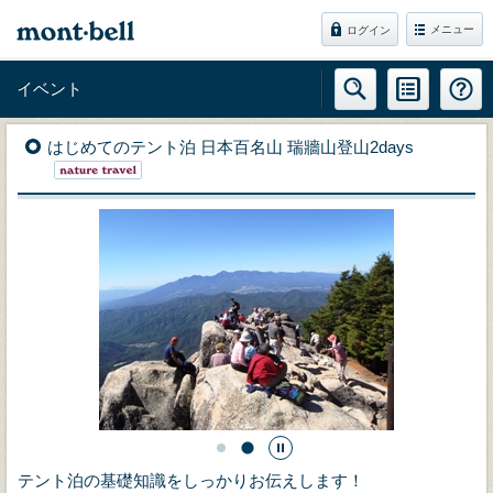
メニュー
ログイン
イベント
はじめてのテント泊 日本百名山 瑞牆山登山2days
テント泊の基礎知識をしっかりお伝えします！