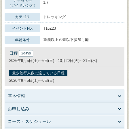
1:7
（ガイドレシオ）
カテゴリ
トレッキング
イベントNo.
T16Z23
18歳以上70歳以下参加可能
年齢条件
日程
2days
2026年9月5日(土)～6日(日)、10月20日(火)～21日(水)
最少催行人数に達している日程
2026年9月5日(土)～6日(日)
基本情報
お申し込み
コース・スケジュール