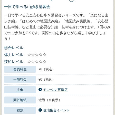
一日で学べる山歩き講習会
一日で学べる安全安心山歩き講習会シリーズです。「楽になる山
歩き編」「はじめての地図読み編」「地図読み実践編」「安心登
山技術編」など登山に必要な知識・技術を身につけます。1回のみ
でのご参加もOKです。実際の山を歩きながら楽しく学びましょ
う！
総合レベル
体力レベル
☆☆☆☆☆
技術レベル
☆☆☆☆☆
会員料金
¥0（税込）
一般料金
¥0（税込）
主催
モンベル 五條店
開催地域
近畿（奈良県）
種別
現地集合イベント