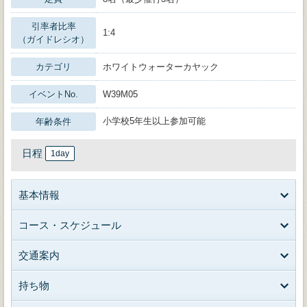
引率者比率
1:4
（ガイドレシオ）
カテゴリ
ホワイトウォーターカヤック
イベントNo.
W39M05
小学校5年生以上参加可能
年齢条件
日程
1day
基本情報
コース・スケジュール
交通案内
持ち物